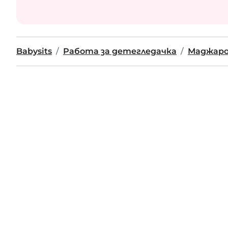
Babysits
Работа за детегледачка
Маджаро