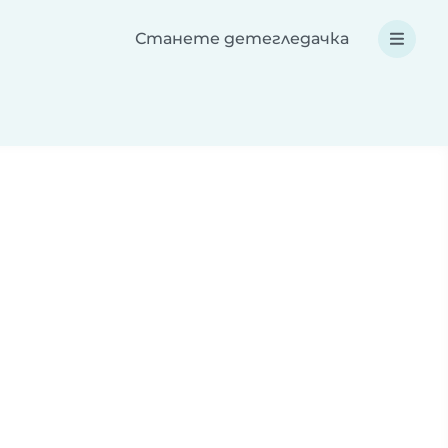
Станете детегледачка