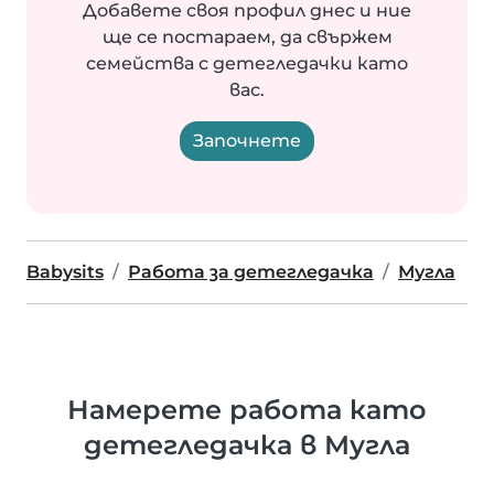
Добавете своя профил днес и ние
ще се постараем, да свържем
семейства с детегледачки като
вас.
Започнете
Babysits
Работа за детегледачка
Мугла
Намерете работа като
детегледачка в Мугла