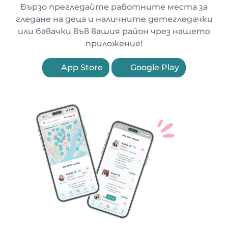
Бързо прегледайте работните места за
гледане на деца и наличните детегледачки
или бавачки във вашия район чрез нашето
приложение!
App Store
Google Play