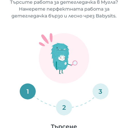
Търсите работа за детегледачка в Мугла?
Намерете перфектната работа за
детегледачка бързо и лесно чрез Babysits.
1
3
2
Търсене