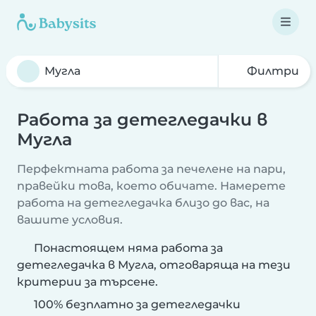
Филтри
Работа за детегледачки в
Мугла
Перфектната работа за печелене на пари,
правейки това, което обичате. Намерете
работа на детегледачка близо до вас, на
вашите условия.
Понастоящем няма работа за
детегледачка в Мугла, отговаряща на тези
критерии за търсене.
100% безплатно за детегледачки