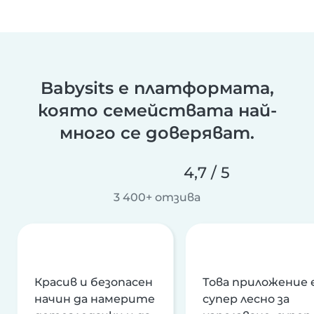
Babysits е платформата,
която семействата най-
много се доверяват.
4,7 / 5
3 400+ отзива
Красив и безопасен
Това приложение 
начин да намерите
супер лесно за