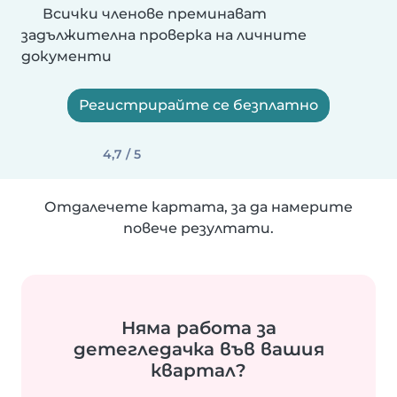
Всички членове преминават
задължителна проверка на личните
документи
Регистрирайте се безплатно
4,7 / 5
Отдалечете картата, за да намерите
повече резултати.
Няма работа за
детегледачка във вашия
квартал?