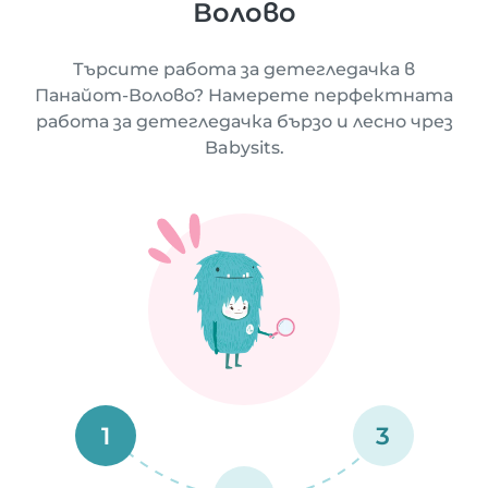
Волово
Търсите работа за детегледачка в
Панайот-Волово? Намерете перфектната
работа за детегледачка бързо и лесно чрез
Babysits.
1
3