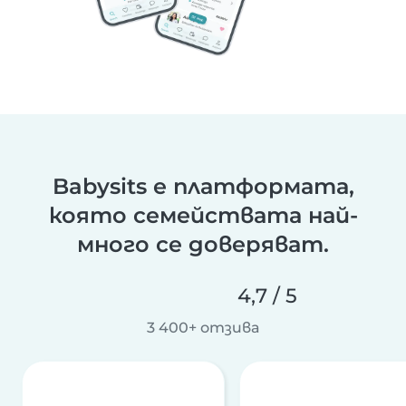
Babysits е платформата,
която семействата най-
много се доверяват.
4,7 / 5
3 400+ отзива