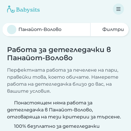
Филтри
Работа за детегледачки в
Панайот-Волово
Перфектната работа за печелене на пари,
правейки това, което обичате. Намерете
работа на детегледачка близо до вас, на
вашите условия.
Понастоящем няма работа за
детегледачка в Панайот-Волово,
отговаряща на тези критерии за търсене.
100% безплатно за детегледачки