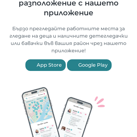
разположение с нашето
приложение
Бързо прегледайте работните места за
гледане на деца и наличните детегледачки
или бавачки във вашия район чрез нашето
приложение!
App Store
Google Play