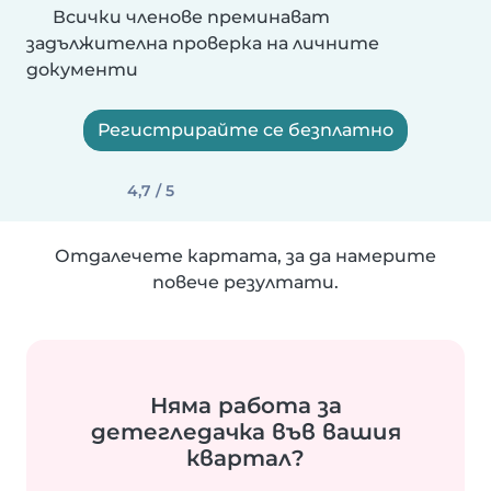
Всички членове преминават
задължителна проверка на личните
документи
Регистрирайте се безплатно
4,7 / 5
Отдалечете картата, за да намерите
повече резултати.
Няма работа за
детегледачка във вашия
квартал?