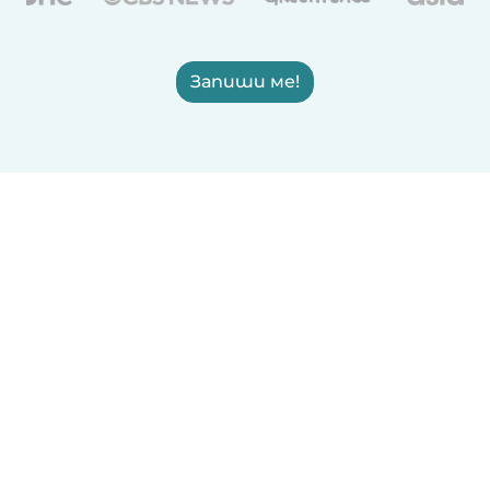
Запиши ме!