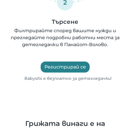
2
Търсене
Филтрирайте според вашите нужди и
прегледайте подробни работни места за
детегледачки в Панайот-Волово.
Регистрирай се
Babysits е безплатно за детегледачки!
Грижата винаги е на