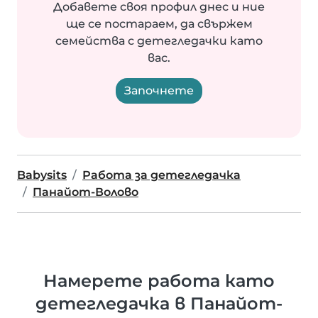
Добавете своя профил днес и ние
ще се постараем, да свържем
семейства с детегледачки като
вас.
Започнете
Babysits
Работа за детегледачка
Панайот-Волово
Намерете работа като
детегледачка в Панайот-