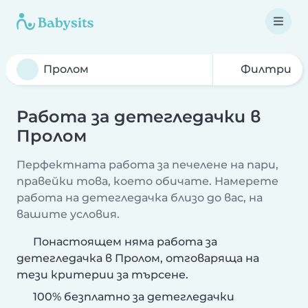
Филтри
Работа за детегледачки в
Пролом
Перфектната работа за печелене на пари,
правейки това, което обичате. Намерете
работа на детегледачка близо до вас, на
вашите условия.
Понастоящем няма работа за
детегледачка в Пролом, отговаряща на
тези критерии за търсене.
100% безплатно за детегледачки