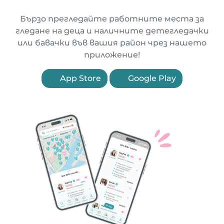
Бързо прегледайте работните места за
гледане на деца и наличните детегледачки
или бавачки във вашия район чрез нашето
приложение!
App Store
Google Play