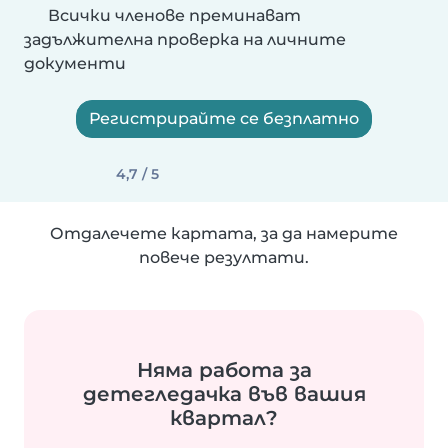
Всички членове преминават
задължителна проверка на личните
документи
Регистрирайте се безплатно
4,7 / 5
Отдалечете картата, за да намерите
повече резултати.
Няма работа за
детегледачка във вашия
квартал?