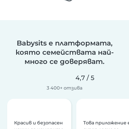
Babysits е платформата,
която семействата най-
много се доверяват.
4,7 / 5
3 400+ отзива
Красив и безопасен
Това приложение 