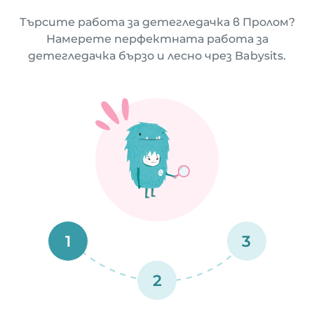
Търсите работа за детегледачка в Пролом?
Намерете перфектната работа за
детегледачка бързо и лесно чрез Babysits.
1
3
2