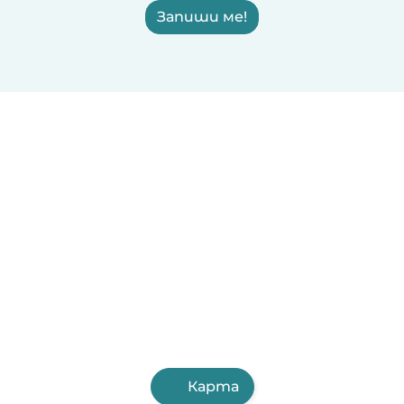
Запиши ме!
Карта