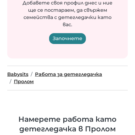
Добавете своя профил днес и ние
ще се постараем, да свържем
семейства с детегледачки като
вас.
Започнете
Babysits
Работа за детегледачка
Пролом
Намерете работа като
детегледачка в Пролом