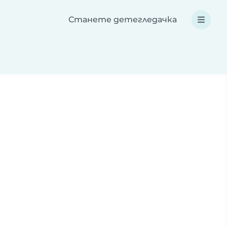
Станете детегледачка