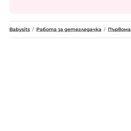
Babysits
Работа за детегледачка
Първома