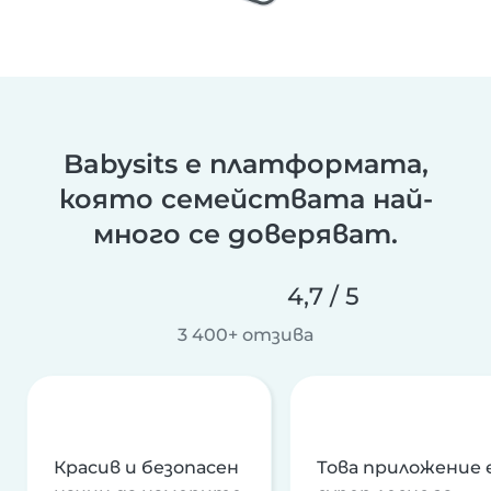
Babysits е платформата,
която семействата най-
много се доверяват.
4,7 / 5
3 400+ отзива
Красив и безопасен
Това приложение 