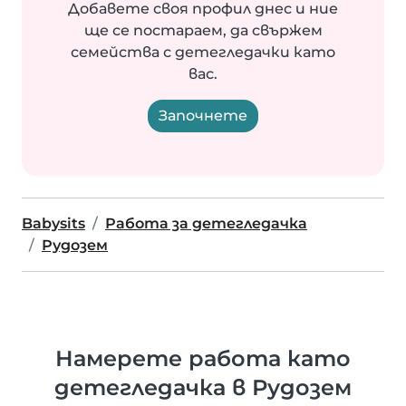
Добавете своя профил днес и ние
ще се постараем, да свържем
семейства с детегледачки като
вас.
Започнете
Babysits
Работа за детегледачка
Рудозем
Намерете работа като
детегледачка в Рудозем