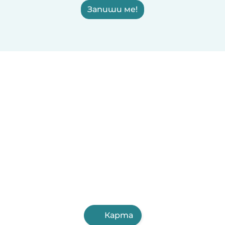
Запиши ме!
Карта