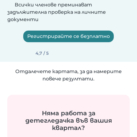
Всички членове преминават
задължителна проверка на личните
документи
Регистрирайте се безплатно
4,7 / 5
Отдалечете картата, за да намерите
повече резултати.
Няма работа за
детегледачка във вашия
квартал?