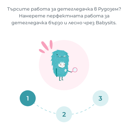
Търсите работа за детегледачка в Рудозем?
Намерете перфектната работа за
детегледачка бързо и лесно чрез Babysits.
1
3
2