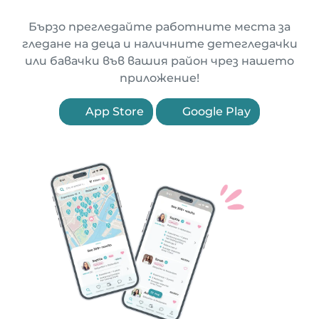
Бързо прегледайте работните места за
гледане на деца и наличните детегледачки
или бавачки във вашия район чрез нашето
приложение!
App Store
Google Play