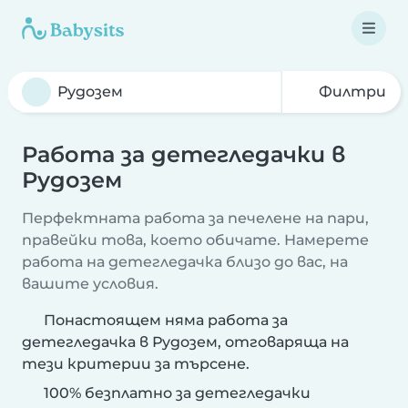
Филтри
Работа за детегледачки в
Рудозем
Перфектната работа за печелене на пари,
правейки това, което обичате. Намерете
работа на детегледачка близо до вас, на
вашите условия.
Понастоящем няма работа за
детегледачка в Рудозем, отговаряща на
тези критерии за търсене.
100% безплатно за детегледачки