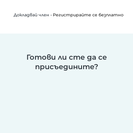
•
Регистрирайте се безплатно
Докладвай член
Готови ли сте да се
присъедините?