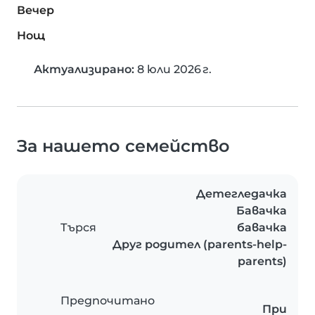
Вечер
Нощ
Актуализирано:
8 юли 2026 г.
За нашето семейство
Детегледачка
Бавачка
Търся
бавачка
Друг родител (parents-help-
parents)
Предпочитано
При