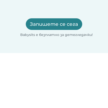
Запишете се сега
Babysits е безплатно за детегледачки!