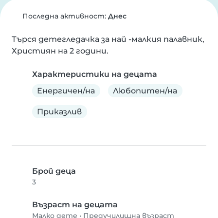
Последна активност:
Днес
Търся детегледачка за най -малкия палавник, 
Християн на 2 години.
Характеристики на децата
Енергичен/на
Любопитен/на
Приказлив
Брой деца
3
Възраст на децата
Малко дете
•
Предучилищна възраст