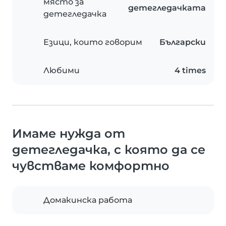
място за
детегледачката
детегледачка
Езици, които говорим
Български
Любими
4 times
Имаме нужда от
детегледачка, с която да се
чувстваме комфортно
Домакинска работа