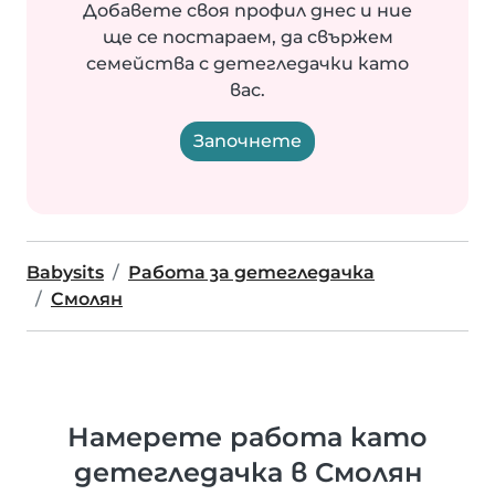
Добавете своя профил днес и ние
ще се постараем, да свържем
семейства с детегледачки като
вас.
Започнете
Babysits
Работа за детегледачка
Смолян
Намерете работа като
детегледачка в Смолян