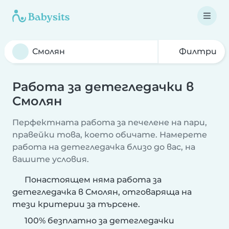
Филтри
Работа за детегледачки в
Смолян
Перфектната работа за печелене на пари,
правейки това, което обичате. Намерете
работа на детегледачка близо до вас, на
вашите условия.
Понастоящем няма работа за
детегледачка в Смолян, отговаряща на
тези критерии за търсене.
100% безплатно за детегледачки