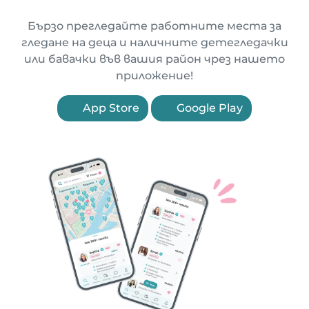
Бързо прегледайте работните места за
гледане на деца и наличните детегледачки
или бавачки във вашия район чрез нашето
приложение!
App Store
Google Play