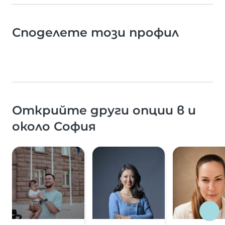
Споделете този профил
Открийте други опции в и
около София