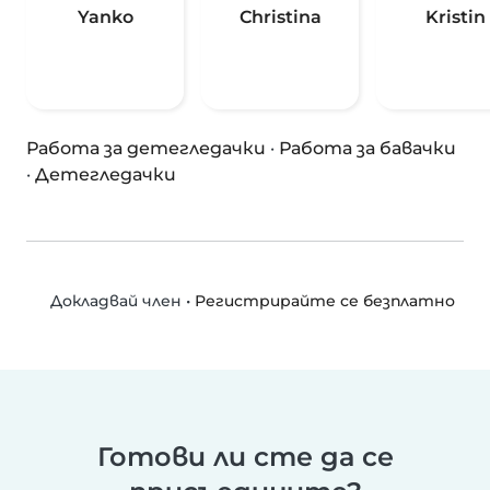
Yanko
Christina
Kristin
Работа за детегледачки
·
Работа за бавачки
·
Детегледачки
•
Регистрирайте се безплатно
Докладвай член
Готови ли сте да се