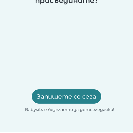
присъедините?
Запишете се сега
Babysits е безплатно за детегледачки!