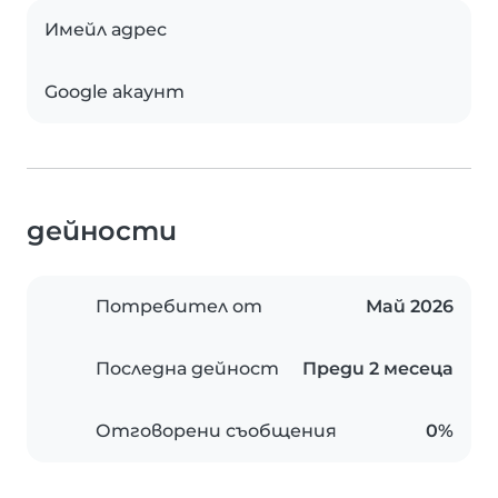
Имейл адрес
Google акаунт
дейности
Потребител от
Май 2026
Последна дейност
Преди 2 месеца
Отговорени съобщения
0%