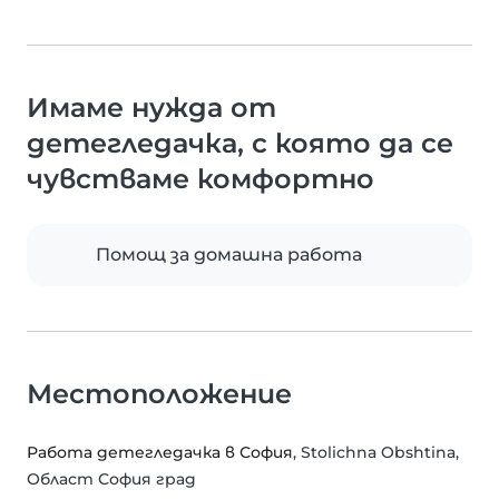
Имаме нужда от
детегледачка, с която да се
чувстваме комфортно
Помощ за домашна работа
Местоположение
Работа детегледачка в София
, Stolichna Obshtina,
Област София град