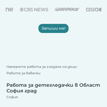
Запиши ме!
Намерете работа за гледане на деца
Работа за бавачки
Работа за детегледачки в Област
София град
София