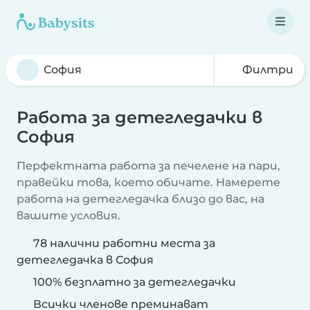
Филтри
Работа за детегледачки в
София
Перфектната работа за печелене на пари,
правейки това, което обичате. Намерете
работа на детегледачка близо до вас, на
вашите условия.
78 налични работни места за
детегледачка в София
100% безплатно за детегледачки
Всички членове преминават