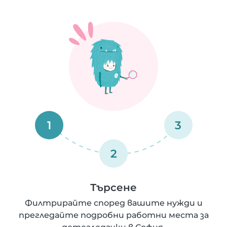
1
3
2
Търсене
Филтрирайте според вашите нужди и
прегледайте подробни работни места за