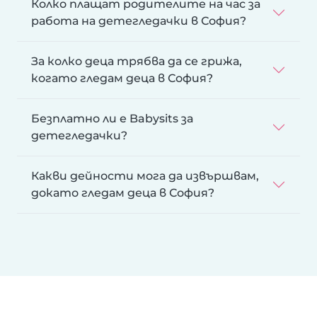
Колко плащат родителите на час за
работа на детегледачки в София?
За колко деца трябва да се грижа,
когато гледам деца в София?
Безплатно ли е Babysits за
детегледачки?
Какви дейности мога да извършвам,
докато гледам деца в София?