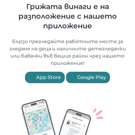
Грижата винаги е на
разположение с нашето
приложение
Бързо прегледайте работните места за
гледане на деца и наличните детегледачки
или бавачки във вашия район чрез нашето
приложение!
App Store
Google Play