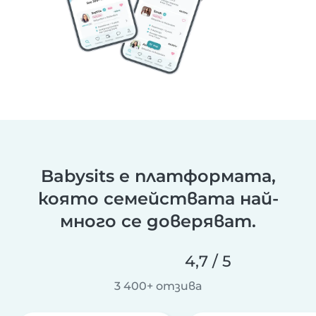
Babysits е платформата,
която семействата най-
много се доверяват.
4,7 / 5
3 400+ отзива