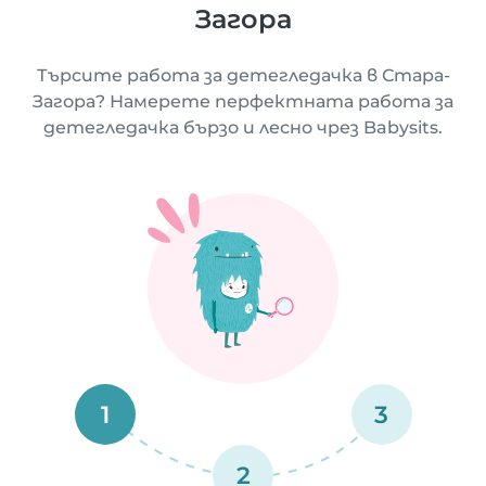
Загора
Търсите работа за детегледачка в Стара-
Загора? Намерете перфектната работа за
детегледачка бързо и лесно чрез Babysits.
1
3
2