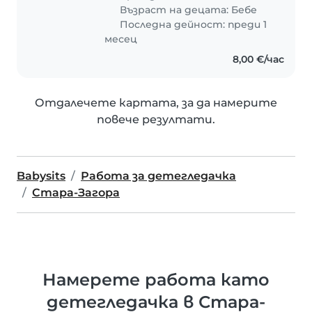
Възраст на децата:
Бебе
Последна дейност: преди 1
месец
8,00 €/час
Отдалечете картата, за да намерите
повече резултати.
Babysits
Работа за детегледачка
Стара-Загора
Намерете работа като
детегледачка в Стара-