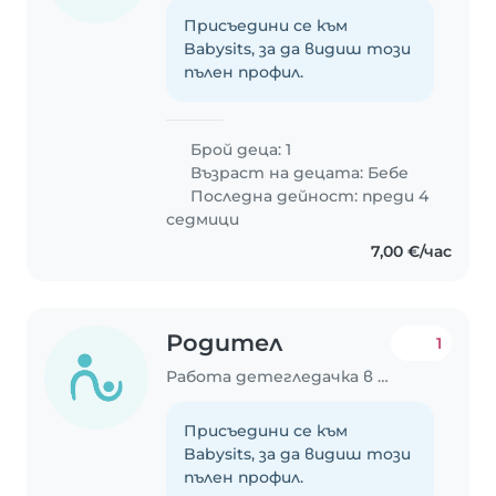
Присъедини се към
Babysits, за да видиш този
пълен профил.
Брой деца: 1
Възраст на децата:
Бебе
Последна дейност: преди 4
седмици
7,00 €/час
Родител
1
Работа детегледачка в Стара Загора
Присъедини се към
Babysits, за да видиш този
пълен профил.