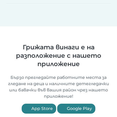
Грижата винаги е на
разположение с нашето
приложение
Бързо прегледайте работните места за
гледане на деца и наличните детегледачки
или бавачки във вашия район чрез нашето
приложение!
App Store
Google Play