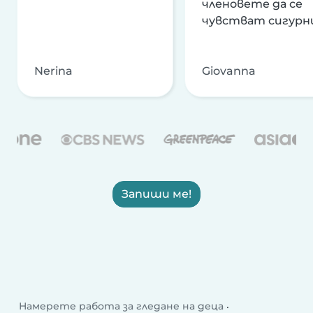
членовете да се
чувстват сигурн
Nerina
Giovanna
Запиши ме!
Намерете работа за гледане на деца