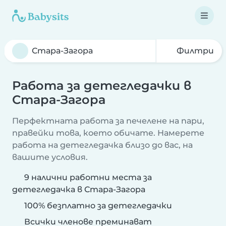
Филтри
Работа за детегледачки в
Стара-Загора
Перфектната работа за печелене на пари,
правейки това, което обичате. Намерете
работа на детегледачка близо до вас, на
вашите условия.
9 налични работни места за
детегледачка в Стара-Загора
100% безплатно за детегледачки
Всички членове преминават