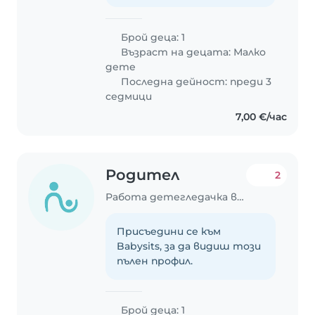
Брой деца: 1
Възраст на децата:
Малко
дете
Последна дейност: преди 3
седмици
7,00 €/час
Родител
2
Работа детегледачка в Стара Загора
Присъедини се към
Babysits, за да видиш този
пълен профил.
Брой деца: 1