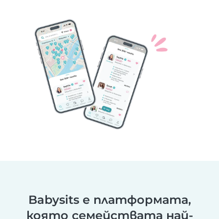
Babysits е платформата,
която семействата най-