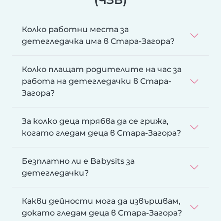
Колко работни места за
детегледачка има в Стара-Загора?
Колко плащат родителите на час за
работа на детегледачки в Стара-
Загора?
За колко деца трябва да се грижа,
когато гледам деца в Стара-Загора?
Безплатно ли е Babysits за
детегледачки?
Какви дейности мога да извършвам,
докато гледам деца в Стара-Загора?