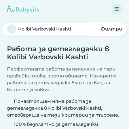
Филтри
Работа за детегледачки в
Kolibi Varbovski Kashti
Перфектната работа за печелене на пари,
правейки това, което обичате. Намерете
работа на детегледачка близо до вас, на
вашите условия.
Понастоящем няма работа за
детегледачка в Kolibi Varbovski Kashti,
отговаряща на тези критерии за търсене.
100% безплатно за детегледачки