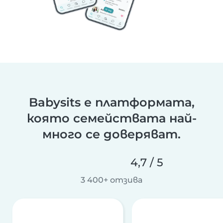
Babysits е платформата,
която семействата най-
много се доверяват.
4,7 / 5
3 400+ отзива