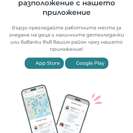
разположение с нашето
приложение
Бързо прегледайте работните места за
гледане на деца и наличните детегледачки
или бавачки във вашия район чрез нашето
приложение!
App Store
Google Play