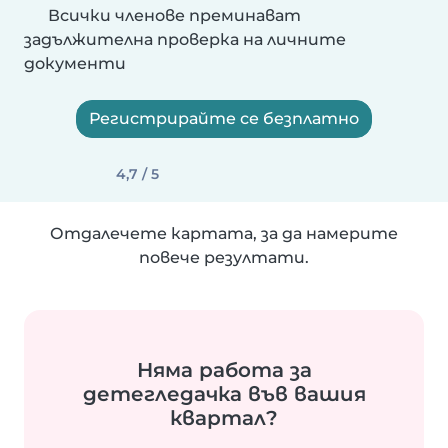
Всички членове преминават
задължителна проверка на личните
документи
Регистрирайте се безплатно
4,7 / 5
Отдалечете картата, за да намерите
повече резултати.
Няма работа за
детегледачка във вашия
квартал?