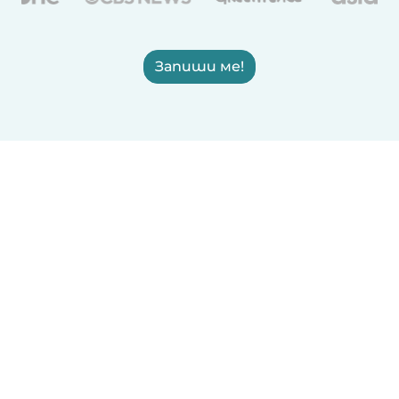
Запиши ме!