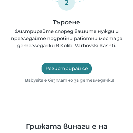
2
Търсене
Филтрирайте според вашите нужди и
прегледайте подробни работни места за
детегледачки в Kolibi Varbovski Kashti.
Регистрирай се
Babysits е безплатно за детегледачки!
Грижата винаги е на