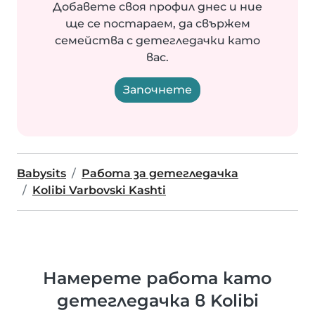
Добавете своя профил днес и ние
ще се постараем, да свържем
семейства с детегледачки като
вас.
Започнете
Babysits
Работа за детегледачка
Kolibi Varbovski Kashti
Намерете работа като
детегледачка в Kolibi