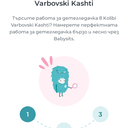
Varbovski Kashti
Търсите работа за детегледачка в Kolibi
Varbovski Kashti? Намерете перфектната
работа за детегледачка бързо и лесно чрез
Babysits.
1
3