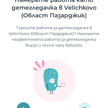
детегледачка в Velichkovo
(Област Пазарджик)
Търсите работа за детегледачка в
Velichkovo (Област Пазарджик)? Намерете
перфектната работа за детегледачка
бързо и лесно чрез Babysits.