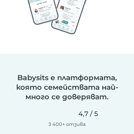
Babysits е платформата,
която семействата най-
много се доверяват.
4,7 / 5
3 400+ отзива