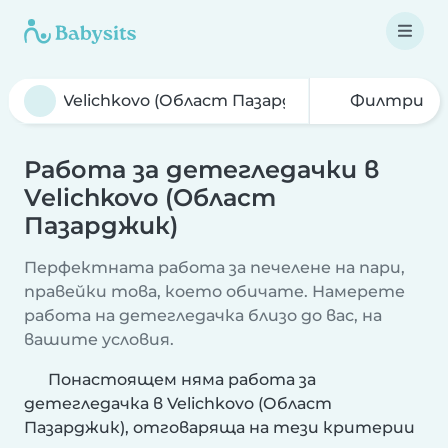
Филтри
Работа за детегледачки в
Velichkovo (Област
Пазарджик)
Перфектната работа за печелене на пари,
правейки това, което обичате. Намерете
работа на детегледачка близо до вас, на
вашите условия.
Понастоящем няма работа за
детегледачка в Velichkovo (Област
Пазарджик), отговаряща на тези критерии