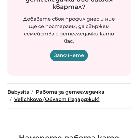
квартал?
Добавете своя профил днес и ние
ще се постараем, да свържем
семейства с детегледачки като
вас.
Започнете
Babysits
Работа за детегледачка
Velichkovo (Област Пазарджик)
Намерете работа като