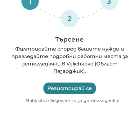
1
3
2
Търсене
Филтрирайте според вашите нужди и
прегледайте подробни работни места за
детегледачки в Velichkovo (Област
Пазарджик).
Регистрирай се
Babysits е безплатно за детегледачки!