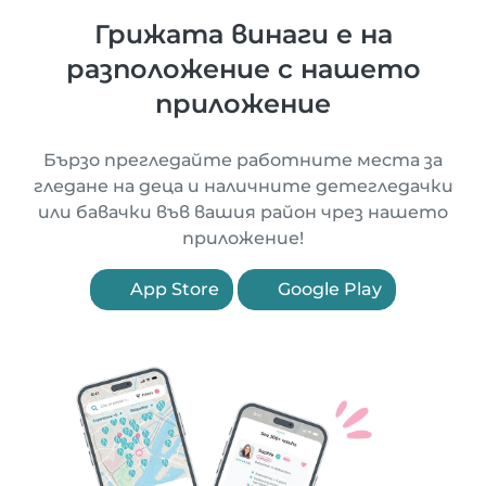
Грижата винаги е на
разположение с нашето
приложение
Бързо прегледайте работните места за
гледане на деца и наличните детегледачки
или бавачки във вашия район чрез нашето
приложение!
App Store
Google Play