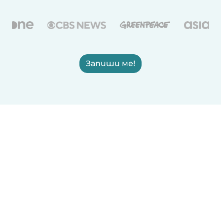
Запиши ме!