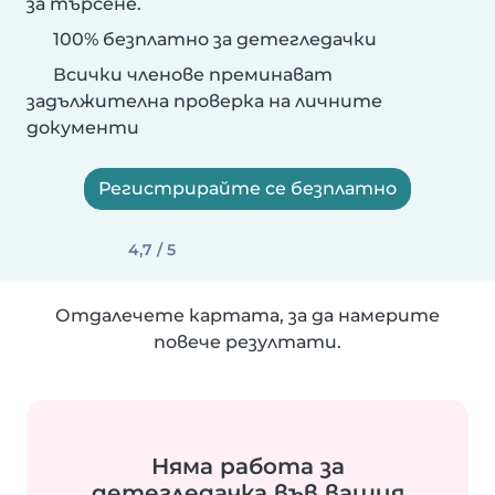
за търсене.
100% безплатно за детегледачки
Всички членове преминават
задължителна проверка на личните
документи
Регистрирайте се безплатно
4,7 / 5
Отдалечете картата, за да намерите
повече резултати.
Няма работа за
детегледачка във вашия