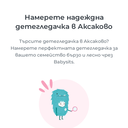
Намерете надеждна
детегледачка в Аксаково
Търсите детегледачка в Аксаково?
Намерете перфектната детегледачка за
вашето семейство бързо и лесно чрез
Babysits.