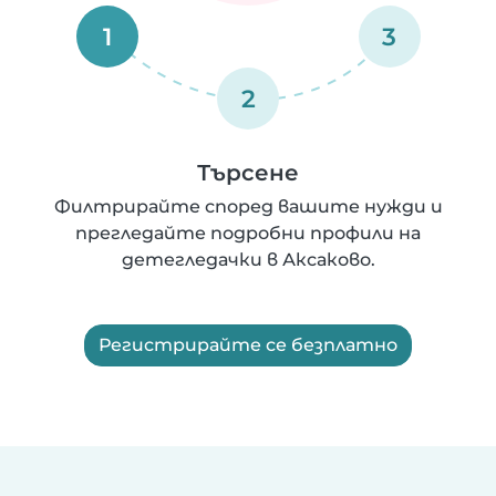
1
3
2
Търсене
Филтрирайте според вашите нужди и
прегледайте подробни профили на
детегледачки в Аксаково.
Регистрирайте се безплатно