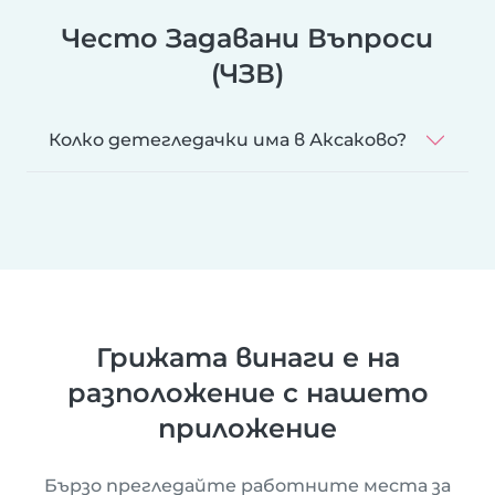
Често Задавани Въпроси
(ЧЗВ)
Колко детегледачки има в Аксаково?
Грижата винаги е на
разположение с нашето
приложение
Бързо прегледайте работните места за