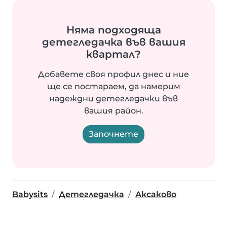
Няма подходяща
детегледачка във вашия
квартал?
Добавете своя профил днес и ние
ще се постараем, да намерим
надеждни детегледачки във
вашия район.
Започнете
Babysits
Детегледачка
Аксаково