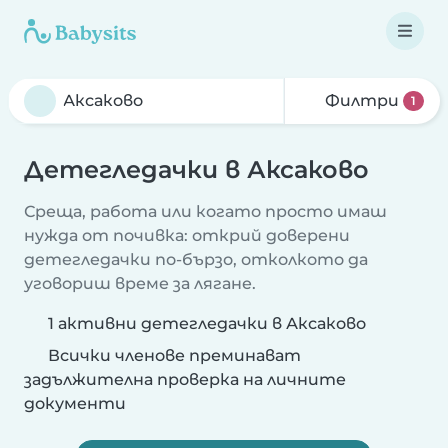
Филтри
1
Детегледачки в Аксаково
Среща, работа или когато просто имаш
нужда от почивка: открий доверени
детегледачки по-бързо, отколкото да
уговориш време за лягане.
1 активни детегледачки в Аксаково
Всички членове преминават
задължителна проверка на личните
документи