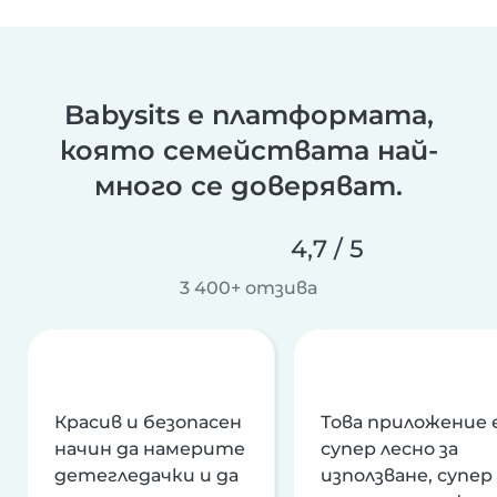
Babysits е платформата,
която семействата най-
много се доверяват.
4,7 / 5
3 400+ отзива
Красив и безопасен
Това приложение 
начин да намерите
супер лесно за
детегледачки и да
използване, супер