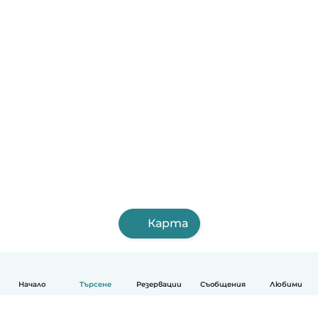
Карта
Начало
Търсене
Резервации
Съобщения
Любими