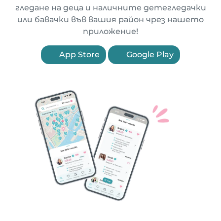
гледане на деца и наличните детегледачки
или бавачки във вашия район чрез нашето
приложение!
App Store
Google Play