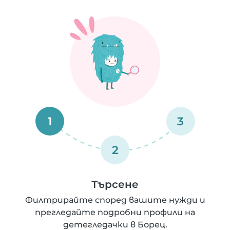
1
3
2
Търсене
Филтрирайте според вашите нужди и
прегледайте подробни профили на
детегледачки в Борец.