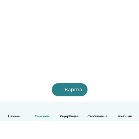
Карта
Начало
Търсене
Резервации
Съобщения
Любими