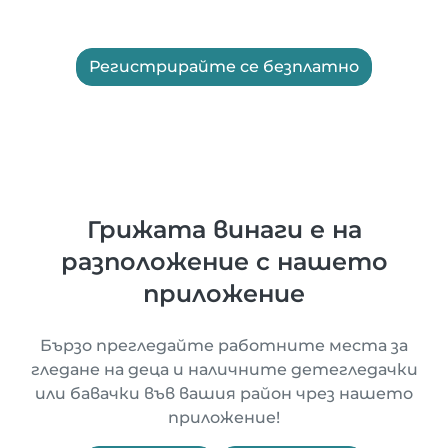
Регистрирайте се безплатно
Грижата винаги е на
разположение с нашето
приложение
Бързо прегледайте работните места за
гледане на деца и наличните детегледачки
или бавачки във вашия район чрез нашето
приложение!