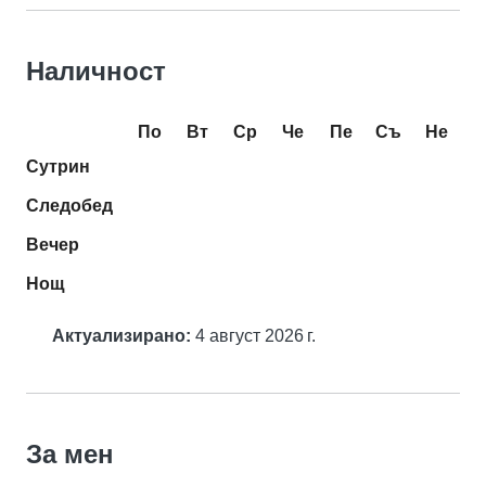
Наличност
По
Вт
Ср
Че
Пе
Съ
Не
Сутрин
Следобед
Вечер
Нощ
Актуализирано:
4 август 2026 г.
За мен