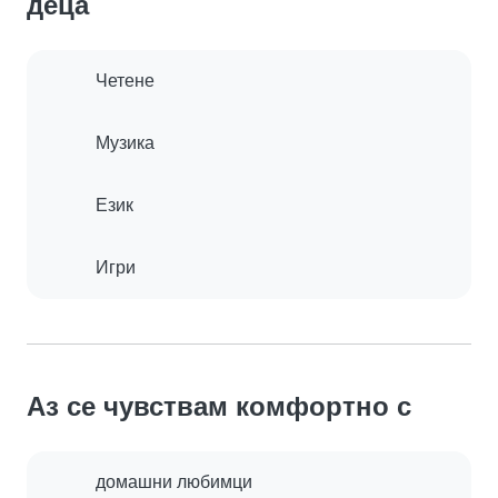
деца
Четене
Музика
Език
Игри
Аз се чувствам комфортно с
домашни любимци