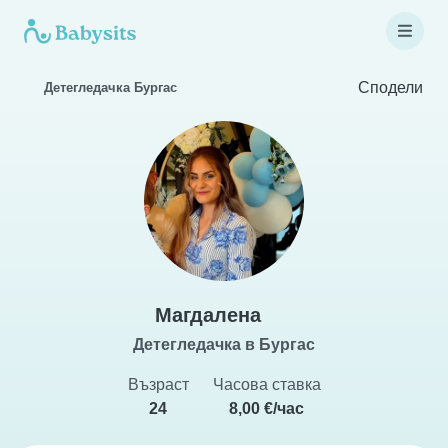
Сподели
Детегледачка Бургас
Магдалена
Детегледачка в Бургас
Възраст
Часова ставка
24
8,00 €/час