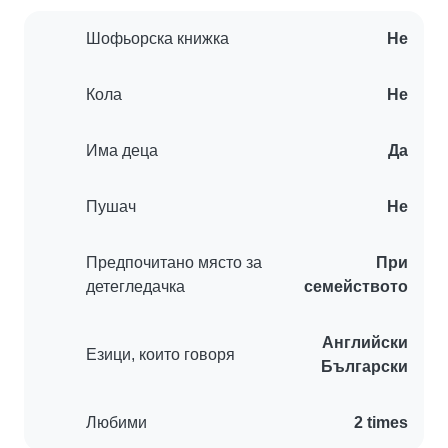
Шофьорска книжка
Не
Кола
Не
Има деца
Да
Пушач
Не
Предпочитано място за
При
детегледачка
семейството
Английски
Езици, които говоря
Български
Любими
2 times