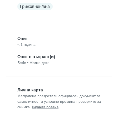
Грижовнен/вна
Опит
< 1 година
Опит с възраст(и)
Бебе
•
Малко дете
Лична карта
Магдалена предостави официален документ за
самоличност и успешно премина проверките за
снимка.
Научете повече