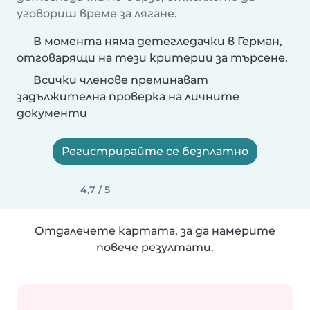
уговориш време за лягане.
В момента няма детегледачки в Герман,
отговарящи на тези критерии за търсене.
Всички членове преминават
задължителна проверка на личните
документи
Регистрирайте се безплатно
4,7 / 5
Отдалечете картата, за да намерите
повече резултати.