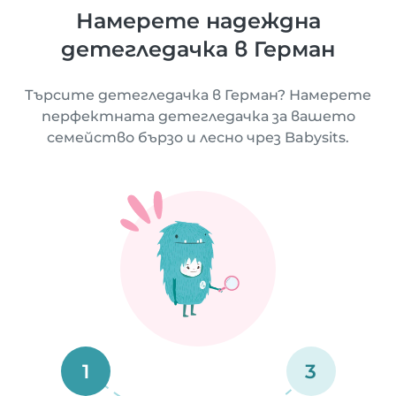
Намерете надеждна
детегледачка в Герман
Търсите детегледачка в Герман? Намерете
перфектната детегледачка за вашето
семейство бързо и лесно чрез Babysits.
1
3