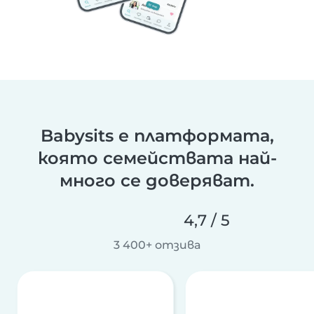
Babysits е платформата,
която семействата най-
много се доверяват.
4,7 / 5
3 400+ отзива