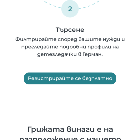
2
Търсене
Филтрирайте според вашите нужди и
прегледайте подробни профили на
детегледачки в Герман.
Регистрирайте се безплатно
Грижата винаги е на
разположение с нашето