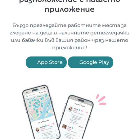
приложение
Бързо прегледайте работните места за
гледане на деца и наличните детегледачки
или бавачки във вашия район чрез нашето
приложение!
App Store
Google Play