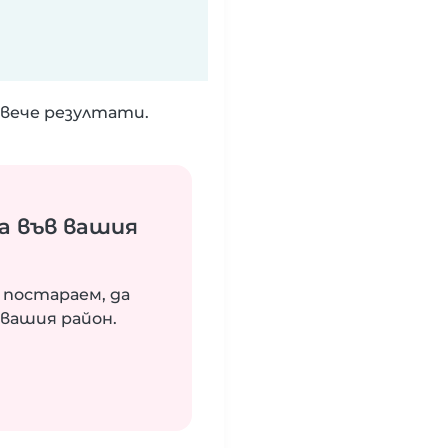
вече резултати.
а във вашия
 постараем, да
вашия район.