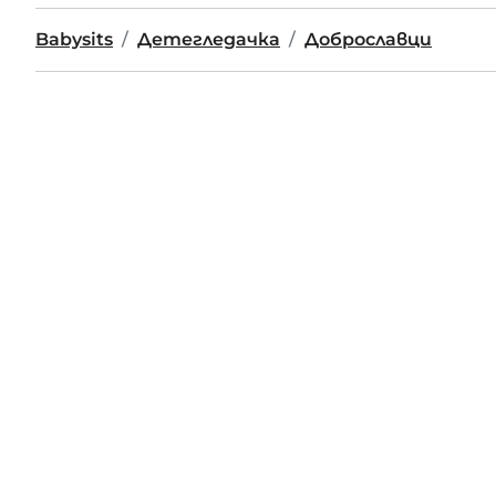
Babysits
Детегледачка
Доброславци