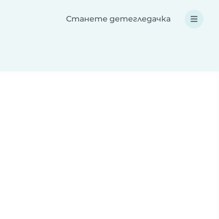
Станете детегледачка