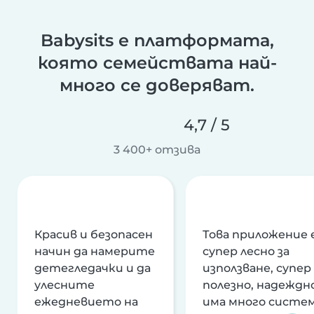
Babysits е платформата,
която семействата най-
много се доверяват.
4,7 / 5
3 400+ отзива
Красив и безопасен
Това приложение 
начин да намерите
супер лесно за
детегледачки и да
използване, супер
улесните
полезно, надеждно
ежедневието на
има много систе