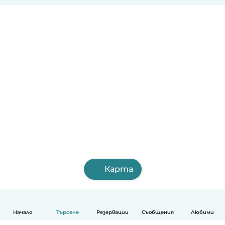
Карта
Начало
Търсене
Резервации
Съобщения
Любими