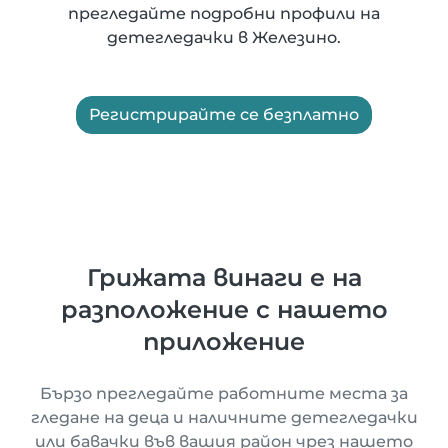
прегледайте подробни профили на
детегледачки в Железино.
Регистрирайте се безплатно
Грижата винаги е на
разположение с нашето
приложение
Бързо прегледайте работните места за
гледане на деца и наличните детегледачки
или бавачки във вашия район чрез нашето