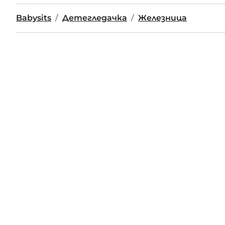
Babysits
Детегледачка
Железница