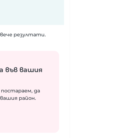
вече резултати.
а във вашия
 постараем, да
вашия район.