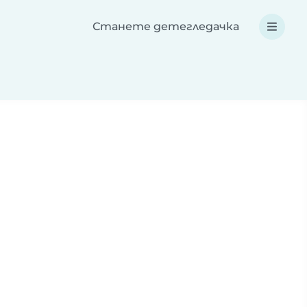
Станете детегледачка