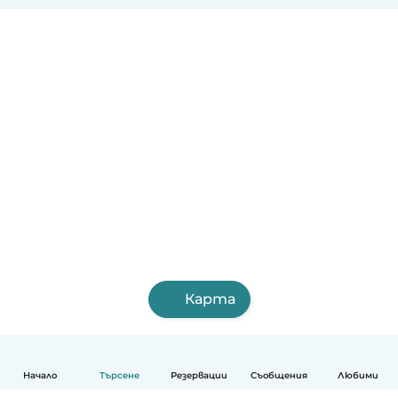
Карта
Начало
Търсене
Резервации
Съобщения
Любими