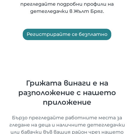
прегледайте подробни профили на
детегледачки в Жълт Бряг.
Регистрирайте се безплатно
Грижата винаги е на
разположение с нашето
приложение
Бързо прегледайте работните места за
гледане на деца и наличните детегледачки
или бавачки във вашия район чрез нашето