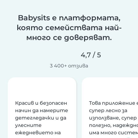
Babysits е платформата,
която семействата най-
много се доверяват.
4,7 / 5
3 400+ отзива
Красив и безопасен
Това приложение 
начин да намерите
супер лесно за
детегледачки и да
използване, супер
улесните
полезно, надеждно
ежедневието на
има много систе