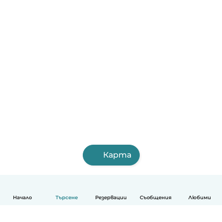
Карта
Начало
Търсене
Резервации
Съобщения
Любими