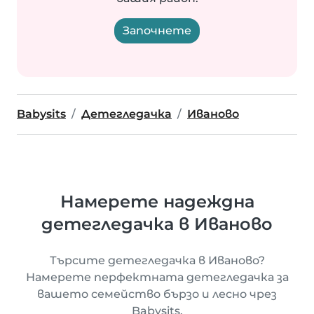
Започнете
Babysits
Детегледачка
Иваново
Намерете надеждна
детегледачка в Иваново
Търсите детегледачка в Иваново?
Намерете перфектната детегледачка за
вашето семейство бързо и лесно чрез
Babysits.