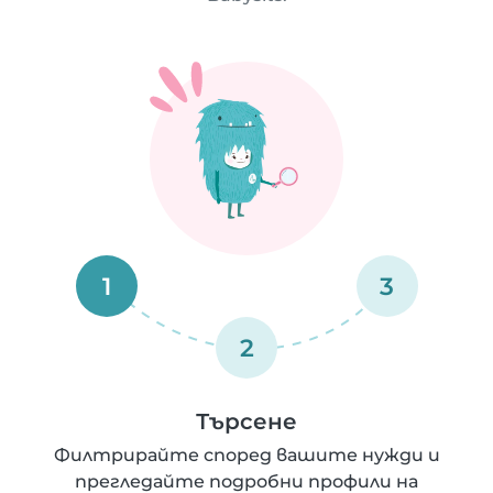
1
3
2
Търсене
Филтрирайте според вашите нужди и
прегледайте подробни профили на