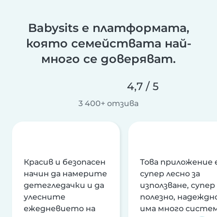
Babysits е платформата,
която семействата най-
много се доверяват.
4,7 / 5
3 400+ отзива
Красив и безопасен
Това приложение 
начин да намерите
супер лесно за
детегледачки и да
използване, супер
улесните
полезно, надеждно
ежедневието на
има много систе