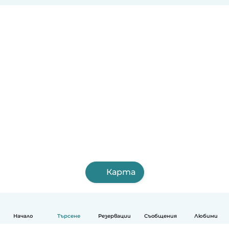
Карта
Начало
Търсене
Резервации
Съобщения
Любими