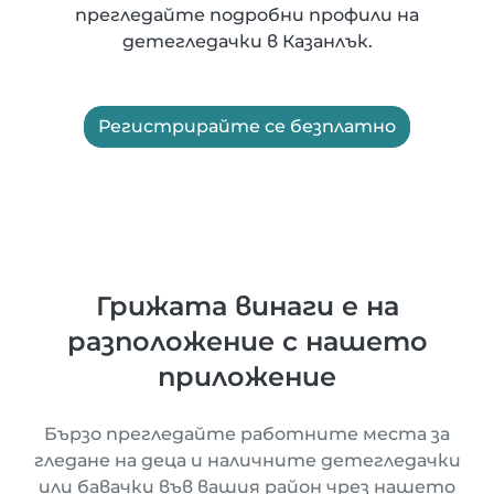
прегледайте подробни профили на
детегледачки в Казанлък.
Регистрирайте се безплатно
Грижата винаги е на
разположение с нашето
приложение
Бързо прегледайте работните места за
гледане на деца и наличните детегледачки
или бавачки във вашия район чрез нашето