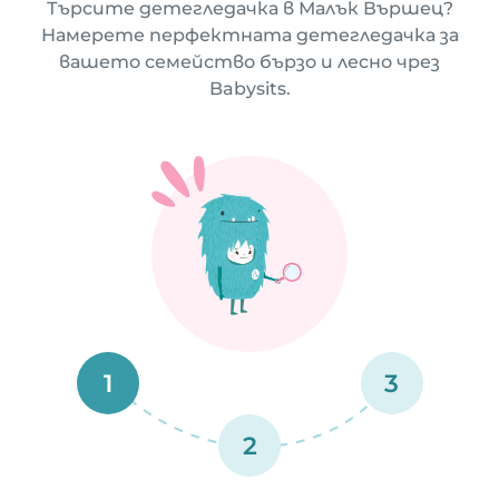
Търсите детегледачка в Малък Вършец?
Намерете перфектната детегледачка за
вашето семейство бързо и лесно чрез
Babysits.
1
3
2