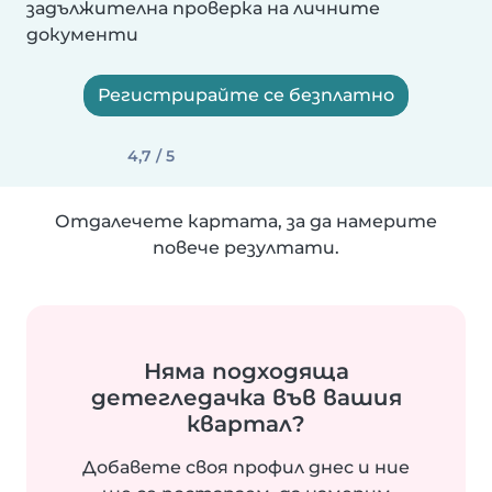
задължителна проверка на личните
документи
Регистрирайте се безплатно
4,7 / 5
Отдалечете картата, за да намерите
повече резултати.
Няма подходяща
детегледачка във вашия
квартал?
Добавете своя профил днес и ние