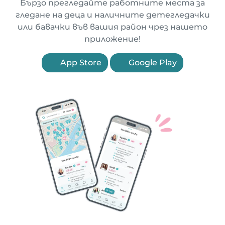
Бързо прегледайте работните места за
гледане на деца и наличните детегледачки
или бавачки във вашия район чрез нашето
приложение!
App Store
Google Play