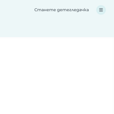
Станете детегледачка