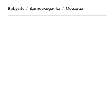
Babysits
Детегледачка
Мещица