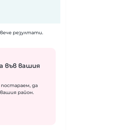
вече резултати.
а във вашия
 постараем, да
вашия район.