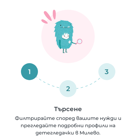
1
3
2
Търсене
Филтрирайте според вашите нужди и
прегледайте подробни профили на
детегледачки в Милево.