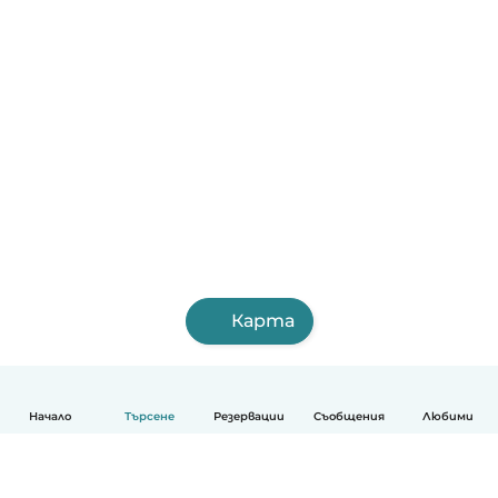
Карта
Начало
Търсене
Резервации
Съобщения
Любими