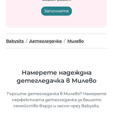
Започнете
Babysits
Детегледачка
Милево
Намерете надеждна
детегледачка в Милево
Търсите детегледачка в Милево? Намерете
перфектната детегледачка за вашето
семейство бързо и лесно чрез Babysits.