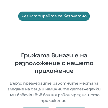
Регистрирайте се безплатно
Грижата винаги е на
разположение с нашето
приложение
Бързо прегледайте работните места за
гледане на деца и наличните детегледачки
или бавачки във вашия район чрез нашето
приложение!