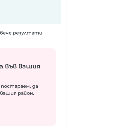
вече резултати.
а във вашия
 постараем, да
вашия район.