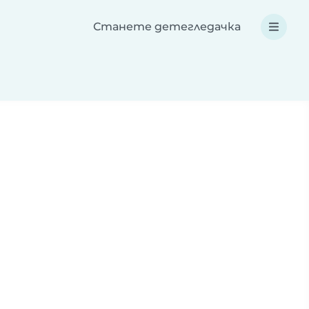
Станете детегледачка