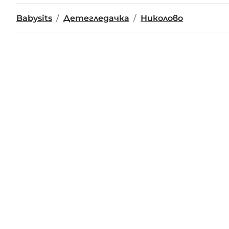
Babysits
Детегледачка
Николово