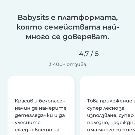
Babysits е платформата,
която семействата най-
много се доверяват.
4,7 / 5
3 400+ отзива
Красив и безопасен
Това приложение 
начин да намерите
супер лесно за
детегледачки и да
използване, супер
улесните
полезно, надеждно
ежедневието на
има много систе