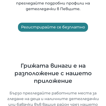
прегледайте подробни профили на
детегледачки в Певците.
Регистрирайте се безплатно
Грижата винаги е на
разположение с нашето
приложение
Бързо прегледайте работните места за
гледане на деца и наличните детегледачки
или бавачки във вашия район чрез нашето