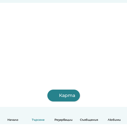
Карта
Начало
Търсене
Резервации
Съобщения
Любими