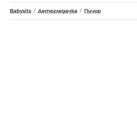
Babysits
Детегледачка
Пичор