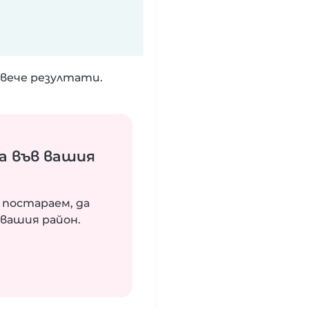
вече резултати.
а във вашия
 постараем, да
вашия район.