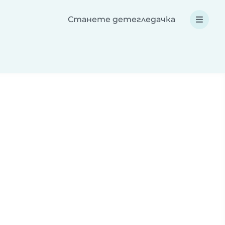
Станете детегледачка