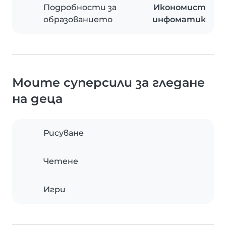
Подробности за
Икономист
образованието
инфоматик
Моите суперсили за гледане
на деца
Рисуване
Четене
Игри