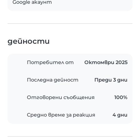
Google акаунт
дейности
Потребител от
Октомври 2025
Последна дейност
Преди 3 дни
Отговорени съобщения
100%
Средно време за реакция
4 дни