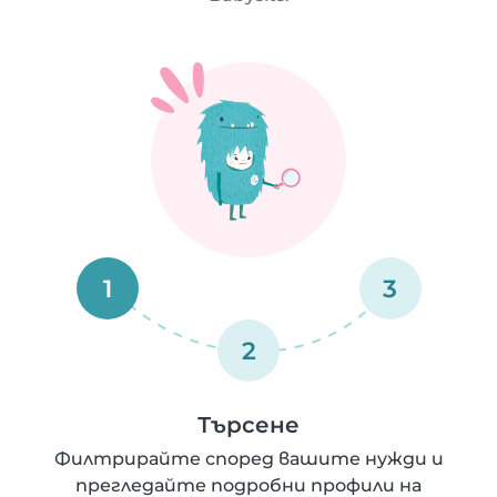
1
3
2
Търсене
Филтрирайте според вашите нужди и
прегледайте подробни профили на