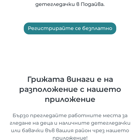
детегледачки в Подайва.
Регистрирайте се безплатно
Грижата винаги е на
разположение с нашето
приложение
Бързо прегледайте работните места за
гледане на деца и наличните детегледачки
или бавачки във вашия район чрез нашето
приложение!