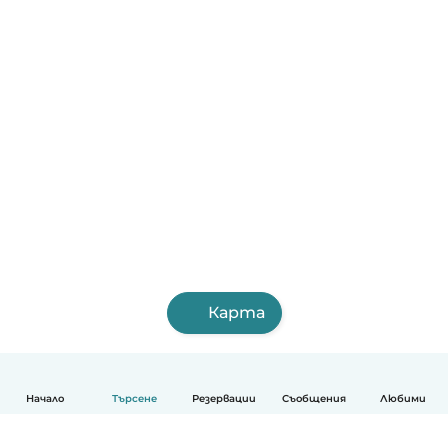
Карта
Начало
Търсене
Резервации
Съобщения
Любими