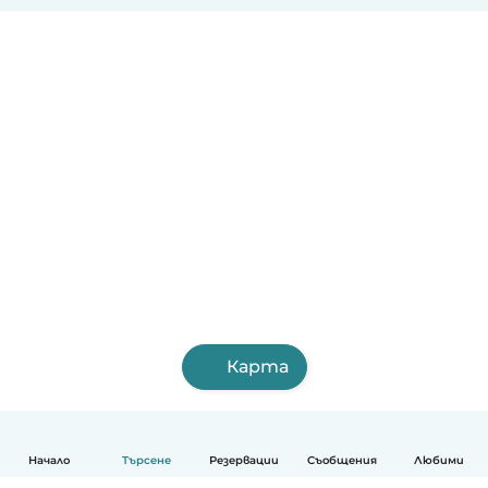
Карта
Начало
Търсене
Резервации
Съобщения
Любими