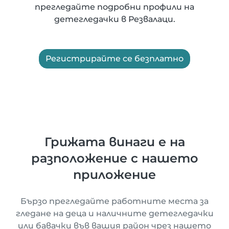
прегледайте подробни профили на
детегледачки в Резвалаци.
Регистрирайте се безплатно
Грижата винаги е на
разположение с нашето
приложение
Бързо прегледайте работните места за
гледане на деца и наличните детегледачки
или бавачки във вашия район чрез нашето