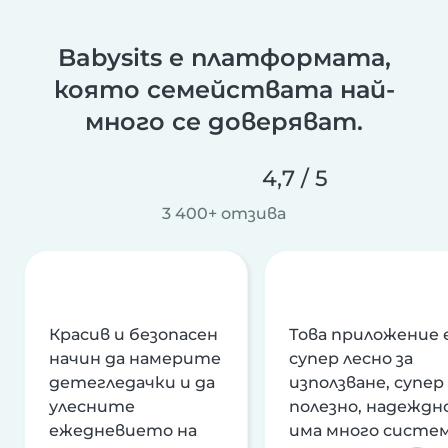
Babysits е платформата,
която семействата най-
много се доверяват.
4,7 / 5
3 400+ отзива
Красив и безопасен
Това приложение 
начин да намерите
супер лесно за
детегледачки и да
използване, супер
улесните
полезно, надеждно
ежедневието на
има много систе