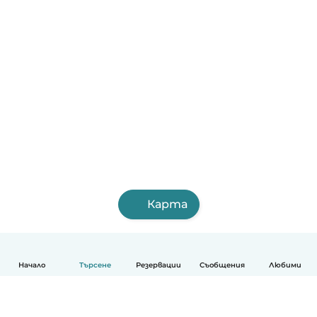
Карта
Начало
Търсене
Резервации
Съобщения
Любими