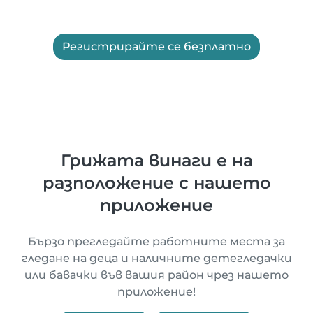
Регистрирайте се безплатно
Грижата винаги е на
разположение с нашето
приложение
Бързо прегледайте работните места за
гледане на деца и наличните детегледачки
или бавачки във вашия район чрез нашето
приложение!