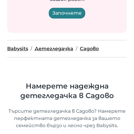
Започнете
Babysits
Детегледачка
Садово
Намерете надеждна
детегледачка в Садово
Търсите детегледачка в Садово? Намерете
перфектната детегледачка за вашето
семейство бързо и лесно чрез Babysits.