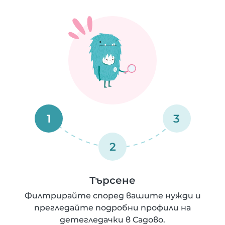
1
3
2
Търсене
Филтрирайте според вашите нужди и
прегледайте подробни профили на
детегледачки в Садово.