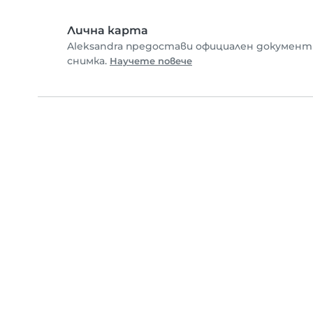
Лична карта
Aleksandra предостави официален документ
снимка.
Научете повече