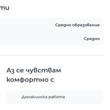
ати
Средно образование
Средно
Аз се чувствам
комфортно с
Домакинска работа