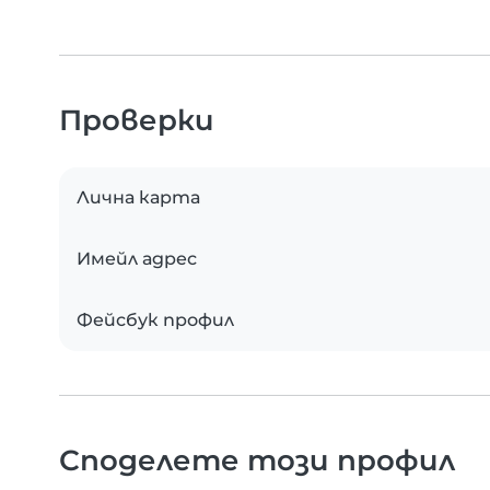
Проверки
Лична карта
Имейл адрес
Фейсбук профил
Споделете този профил