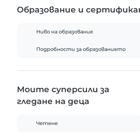
Образование и сертифик
Ниво на образование
Подробности за образованието
Моите суперсили за
гледане на деца
Четене