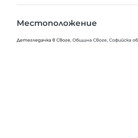
Местоположение
Детегледачка в Своге
, Община Своге, Софийска о