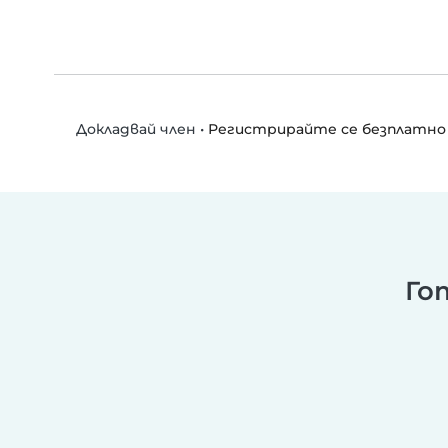
•
Регистрирайте се безплатно
Докладвай член
Го