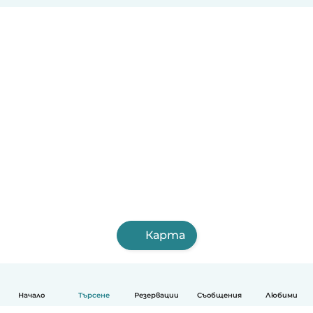
Карта
Начало
Търсене
Резервации
Съобщения
Любими