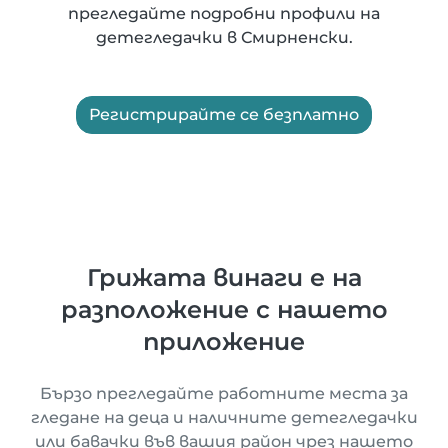
прегледайте подробни профили на
детегледачки в Смирненски.
Регистрирайте се безплатно
Грижата винаги е на
разположение с нашето
приложение
Бързо прегледайте работните места за
гледане на деца и наличните детегледачки
или бавачки във вашия район чрез нашето