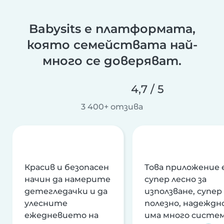
Babysits е платформата,
която семействата най-
много се доверяват.
4,7 / 5
3 400+ отзива
Красив и безопасен
Това приложение 
начин да намерите
супер лесно за
детегледачки и да
използване, супер
улесните
полезно, надеждно
ежедневието на
има много систе