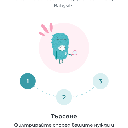
Babysits.
1
3
2
Търсене
Филтрирайте според вашите нужди и