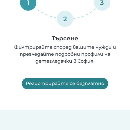
1
3
2
Търсене
Филтрирайте според вашите нужди и
прегледайте подробни профили на
детегледачки в София.
Регистрирайте се безплатно