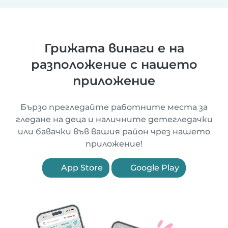
Грижата винаги е на
разположение с нашето
приложение
Бързо прегледайте работните места за
гледане на деца и наличните детегледачки
или бавачки във вашия район чрез нашето
приложение!
App Store
Google Play