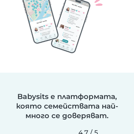
Babysits е платформата,
която семействата най-
много се доверяват.
4,7 / 5