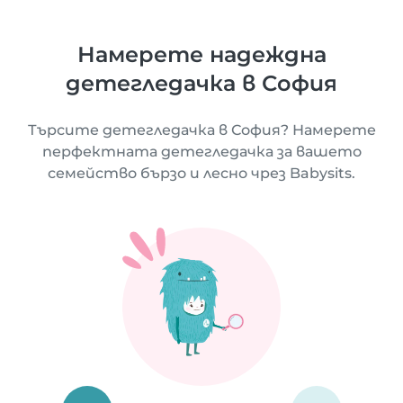
Намерете надеждна
детегледачка в София
Търсите детегледачка в София? Намерете
перфектната детегледачка за вашето
семейство бързо и лесно чрез Babysits.