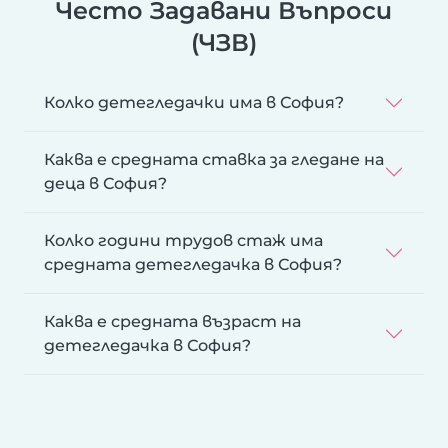
Често Задавани Въпроси
(ЧЗВ)
Колко детегледачки има в София?
Каква е средната ставка за гледане на
деца в София?
Колко години трудов стаж има
средната детегледачка в София?
Каква е средната възраст на
детегледачка в София?