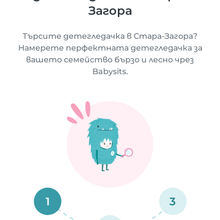
Загора
Търсите детегледачка в Стара-Загора?
Намерете перфектната детегледачка за
вашето семейство бързо и лесно чрез
Babysits.
1
3