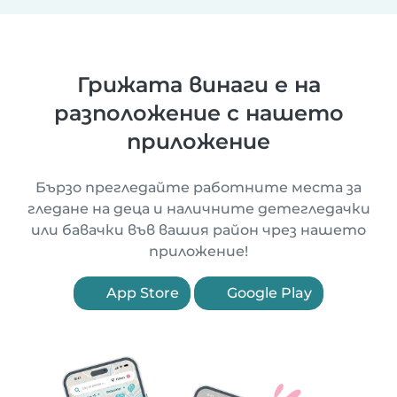
Грижата винаги е на
разположение с нашето
приложение
Бързо прегледайте работните места за
гледане на деца и наличните детегледачки
или бавачки във вашия район чрез нашето
приложение!
App Store
Google Play