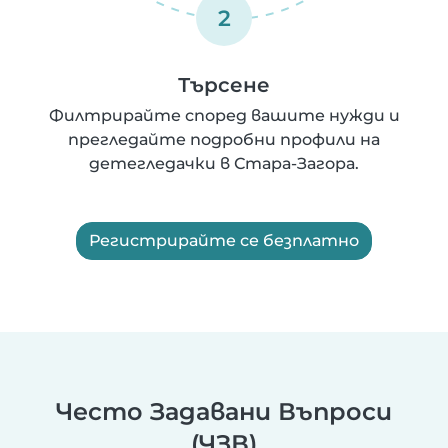
2
Търсене
Филтрирайте според вашите нужди и
прегледайте подробни профили на
детегледачки в Стара-Загора.
Регистрирайте се безплатно
Често Задавани Въпроси
(ЧЗВ)