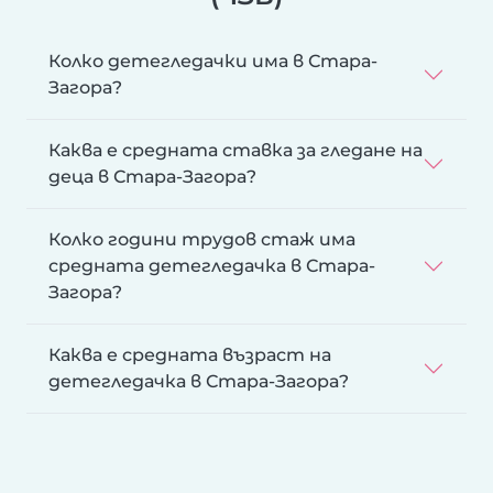
Колко детегледачки има в Стара-
Загора?
Каква е средната ставка за гледане на
деца в Стара-Загора?
Колко години трудов стаж има
средната детегледачка в Стара-
Загора?
Каква е средната възраст на
детегледачка в Стара-Загора?