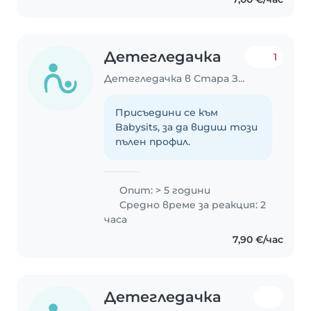
всякакви животни.
Детегледачка
1
Детегледачка в Стара Загора
Присъедини се към
Babysits, за да видиш този
пълен профил.
Опит: > 5 години
Средно време за реакция: 2
часа
7,90 €/час
Детегледачка