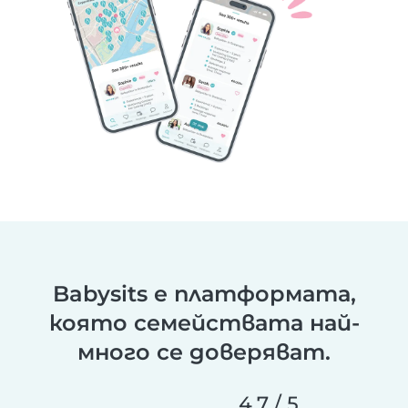
Babysits е платформата,
която семействата най-
много се доверяват.
4,7 / 5