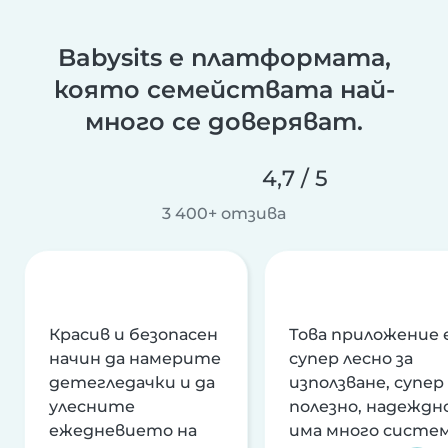
Babysits е платформата,
която семействата най-
много се доверяват.
4,7 / 5
3 400+ отзива
Красив и безопасен
Това приложение 
начин да намерите
супер лесно за
детегледачки и да
използване, супер
улесните
полезно, надеждно
ежедневието на
има много систе