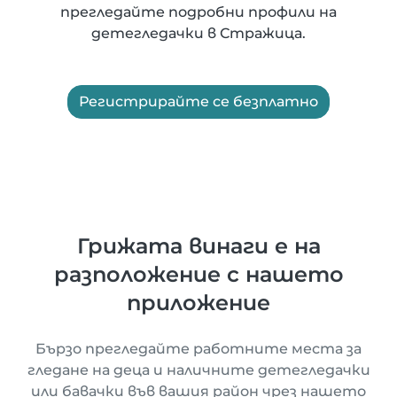
прегледайте подробни профили на
детегледачки в Стражица.
Регистрирайте се безплатно
Грижата винаги е на
разположение с нашето
приложение
Бързо прегледайте работните места за
гледане на деца и наличните детегледачки
или бавачки във вашия район чрез нашето