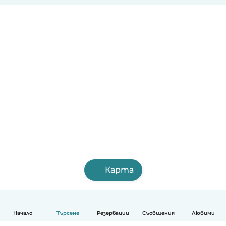
Карта
Начало
Търсене
Резервации
Съобщения
Любими