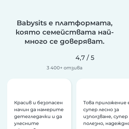
Babysits е платформата,
която семействата най-
много се доверяват.
4,7 / 5
3 400+ отзива
Красив и безопасен
Това приложение 
начин да намерите
супер лесно за
детегледачки и да
използване, супер
улесните
полезно, надеждно