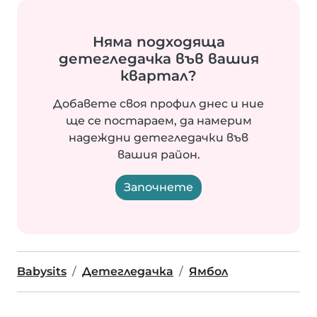
Няма подходяща
детегледачка във вашия
квартал?
Добавете своя профил днес и ние
ще се постараем, да намерим
надеждни детегледачки във
вашия район.
Започнете
Babysits
Детегледачка
Ямбол