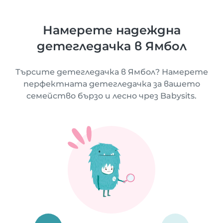
Намерете надеждна
детегледачка в Ямбол
Търсите детегледачка в Ямбол? Намерете
перфектната детегледачка за вашето
семейство бързо и лесно чрез Babysits.