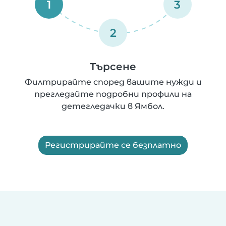
1
3
2
Търсене
Филтрирайте според вашите нужди и
прегледайте подробни профили на
детегледачки в Ямбол.
Регистрирайте се безплатно