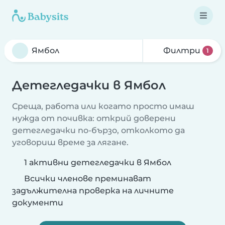
Филтри
1
Детегледачки в Ямбол
Среща, работа или когато просто имаш
нужда от почивка: открий доверени
детегледачки по-бързо, отколкото да
уговориш време за лягане.
1 активни детегледачки в Ямбол
Всички членове преминават
задължителна проверка на личните
документи