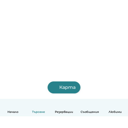
Карта
Начало
Търсене
Резервации
Съобщения
Любими