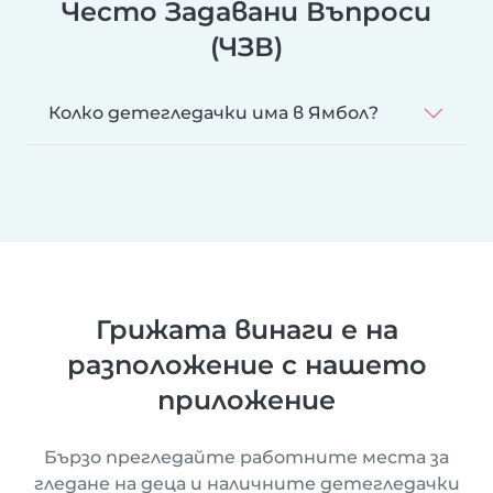
Често Задавани Въпроси
(ЧЗВ)
Колко детегледачки има в Ямбол?
Грижата винаги е на
разположение с нашето
приложение
Бързо прегледайте работните места за
гледане на деца и наличните детегледачки