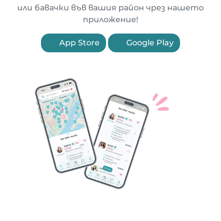
или бавачки във вашия район чрез нашето
приложение!
App Store
Google Play