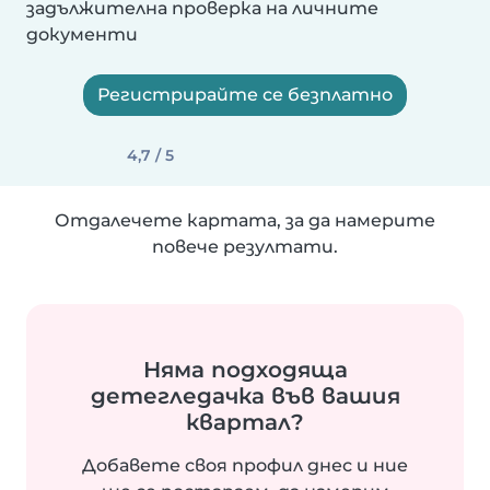
задължителна проверка на личните
документи
Регистрирайте се безплатно
4,7 / 5
Отдалечете картата, за да намерите
повече резултати.
Няма подходяща
детегледачка във вашия
квартал?
Добавете своя профил днес и ние