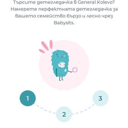
Търсите детегледачка в General Kolevo?
Намерете перфектната детегледачка за
вашето семейство бързо и лесно чрез
Babysits.
1
3
2