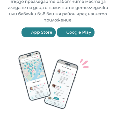
Бързо прегледайте работните места за
гледане на деца и наличните детегледачки
или бавачки във вашия район чрез нашето
приложение!
App Store
Google Play