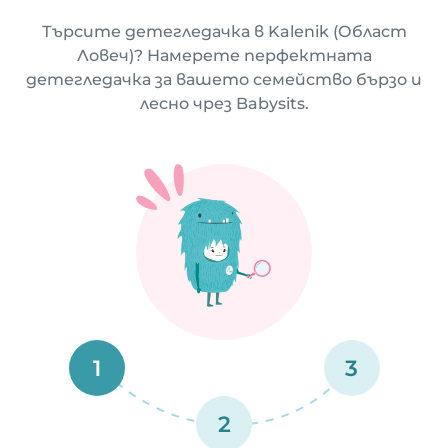
Търсите детегледачка в Kalenik (Област
Ловеч)? Намерете перфектната
детегледачка за вашето семейство бързо и
лесно чрез Babysits.
1
3
2