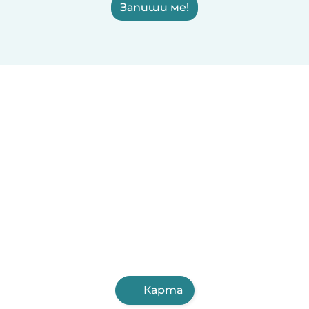
Запиши ме!
Карта