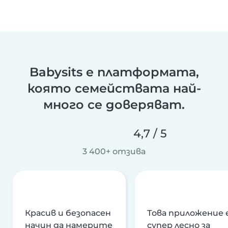
Babysits е платформата,
която семействата най-
много се доверяват.
4,7 / 5
3 400+ отзива
Красив и безопасен
Това приложение 
начин да намерите
супер лесно за