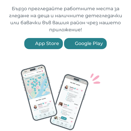
Бързо прегледайте работните места за
гледане на деца и наличните детегледачки
или бавачки във вашия район чрез нашето
приложение!
App Store
Google Play