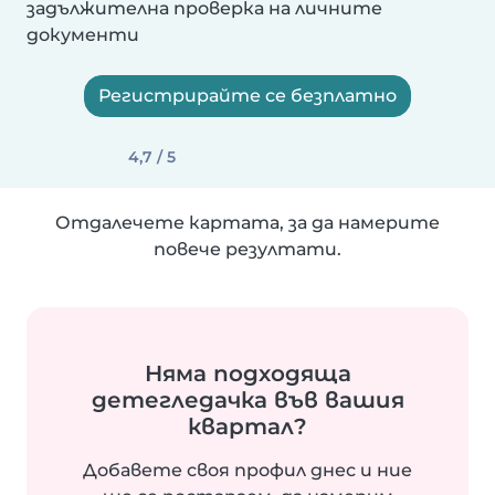
задължителна проверка на личните
документи
Регистрирайте се безплатно
4,7 / 5
Отдалечете картата, за да намерите
повече резултати.
Няма подходяща
детегледачка във вашия
квартал?
Добавете своя профил днес и ние