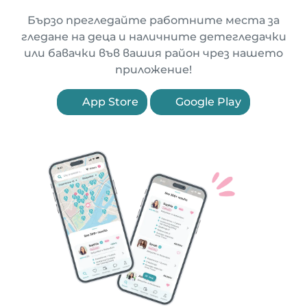
Бързо прегледайте работните места за
гледане на деца и наличните детегледачки
или бавачки във вашия район чрез нашето
приложение!
App Store
Google Play