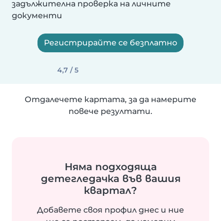
задължителна проверка на личните
документи
Регистрирайте се безплатно
4,7 / 5
Отдалечете картата, за да намерите
повече резултати.
Няма подходяща
детегледачка във вашия
квартал?
Добавете своя профил днес и ние