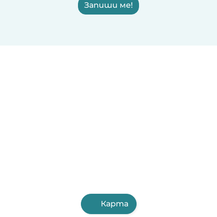
Запиши ме!
Карта