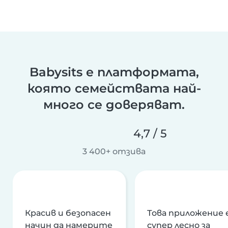
Babysits е платформата,
която семействата най-
много се доверяват.
4,7 / 5
3 400+ отзива
Красив и безопасен
Това приложение 
начин да намерите
супер лесно за