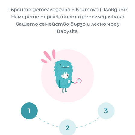
Търсите детегледачка в Krumovo (Пловдив)?
Намерете перфектната детегледачка за
вашето семейство бързо и лесно чрез
Babysits.
1
3
2