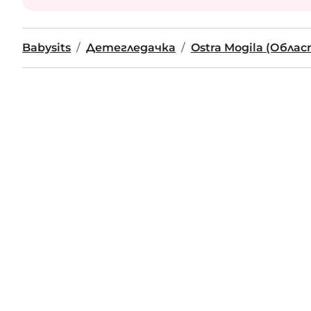
Babysits
Детегледачка
Ostra Mogila (Обла