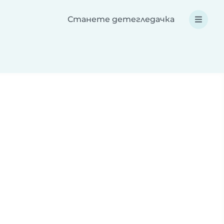
Станете детегледачка