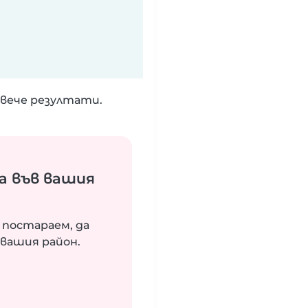
вече резултати.
а във вашия
 постараем, да
вашия район.