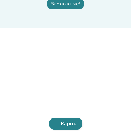
Запиши ме!
Карта