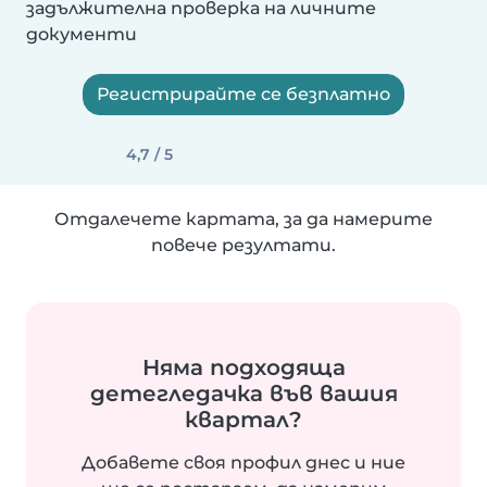
задължителна проверка на личните
документи
Регистрирайте се безплатно
4,7 / 5
Отдалечете картата, за да намерите
повече резултати.
Няма подходяща
детегледачка във вашия
квартал?
Добавете своя профил днес и ние