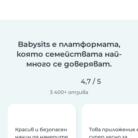
Babysits е платформата,
която семействата най-
много се доверяват.
4,7 / 5
3 400+ отзива
Красив и безопасен
Това приложение 
начин да намерите
супер лесно за