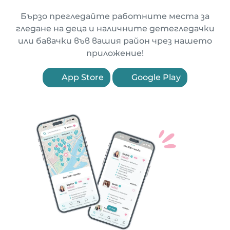
Бързо прегледайте работните места за
гледане на деца и наличните детегледачки
или бавачки във вашия район чрез нашето
приложение!
App Store
Google Play