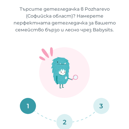
Търсите детегледачка в Pozharevo
(Софийска област)? Намерете
перфектната детегледачка за вашето
семейство бързо и лесно чрез Babysits.
1
3
2