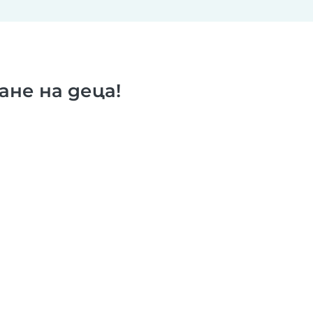
не на деца!