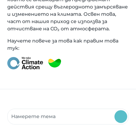
действия срещу въглеродното замърсяване
и изменението на климата. Освен това,
част от нашия приход се използва за
отчистване на CO₂ от атмосферата.
Научете повече за това как правим това
тук:
Търсене на ресурси на общността