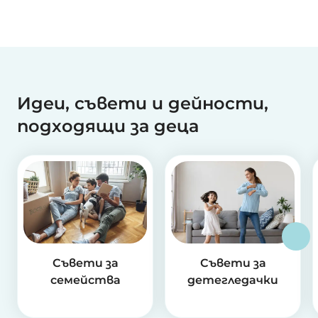
Идеи, съвети и дейности,
подходящи за деца
Съвети за
Съвети за
семейства
детегледачки