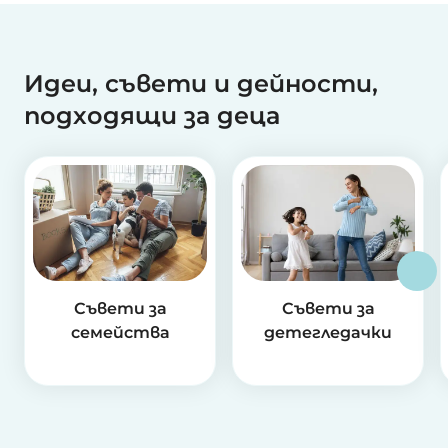
Идеи, съвети и дейности,
подходящи за деца
Съвети за
Съвети за
семейства
детегледачки