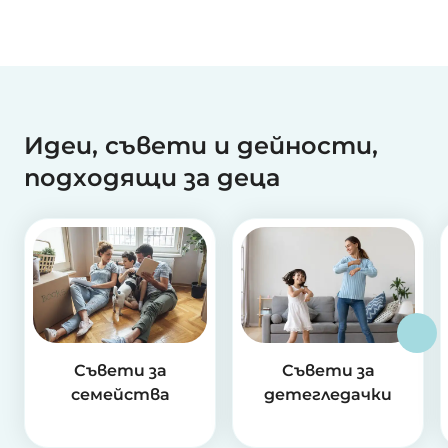
Идеи, съвети и дейности,
подходящи за деца
Съвети за
Съвети за
семейства
детегледачки