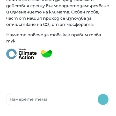
действия срещу въглеродното замърсяване
и изменението на климата. Освен това,
част от нашия приход се използва за
отчистване на CO₂ от атмосферата.
Научете повече за това как правим това
тук:
Търсене на ресурси на общността