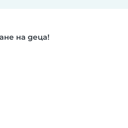
не на деца!