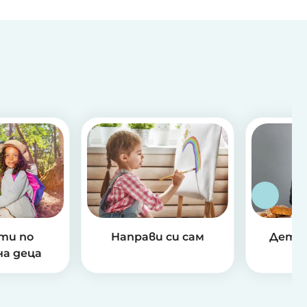
ти по
Направи си сам
Детск
на деца