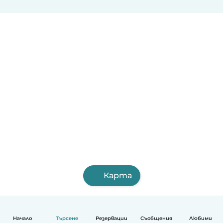
Карта
Начало
Търсене
Резервации
Съобщения
Любими