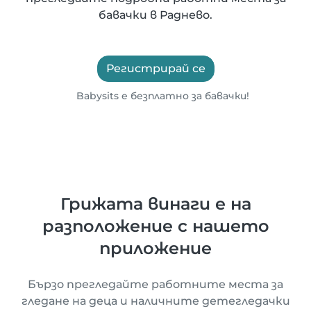
бавачки в Раднево.
Регистрирай се
Babysits е безплатно за бавачки!
Грижата винаги е на
разположение с нашето
приложение
Бързо прегледайте работните места за
гледане на деца и наличните детегледачки