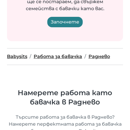
ще се постараем, да свържем
семейства с бавачки като вас.
Започнете
Babysits
Работа за бавачка
Раднево
Намерете работа като
бавачка в Раднево
Търсите работа за бавачка в Раднево?
Намерете перфектната работа за бавачка