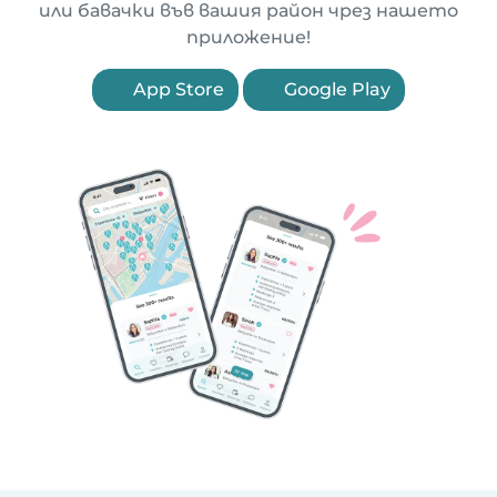
или бавачки във вашия район чрез нашето
приложение!
App Store
Google Play