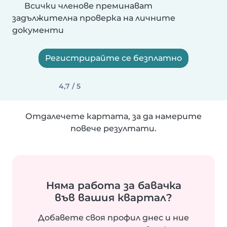
Всички членове преминават
задължителна проверка на личните
документи
Регистрирайте се безплатно
4,7 / 5
Отдалечете картата, за да намерите
повече резултати.
Няма работа за бавачка
във вашия квартал?
Добавете своя профил днес и ние